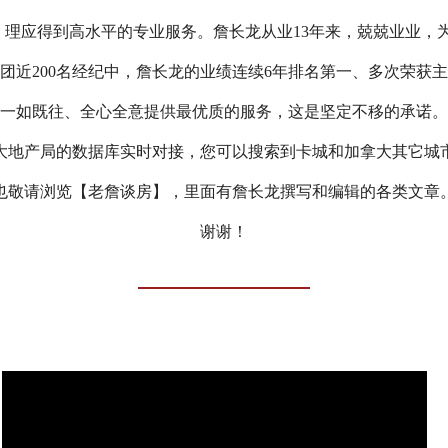
资，理应得到高水平的专业服务。詹长龙从业13年来，兢兢业业，
团近200名经纪中，詹长龙的业绩连续6年排名第一、多次荣获
一如既往、全心全意提供最优质的服务，这是坚定不移的承诺。
大地产局的数据库实时对接，您可以搜索到卡城和加拿大其它城
也敬请浏览【老詹谈房】，里面有詹长龙撰写和编辑的各类文章
谢谢！