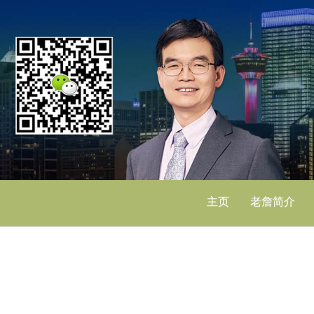
主页
老詹简介