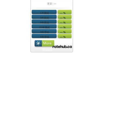
更新:
—
1年固定
— %
3年固定
— %
5年固定
— %
10年固定
— %
3年浮动
— %
5年浮动
— %
More
Rates