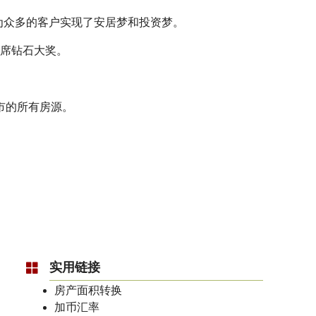
为众多的客户实现了安居梦和投资梦。
主席钻石大奖。
市的所有房源。
。
实用链接
房产面积转换
加币汇率