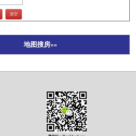
地图搜房»»