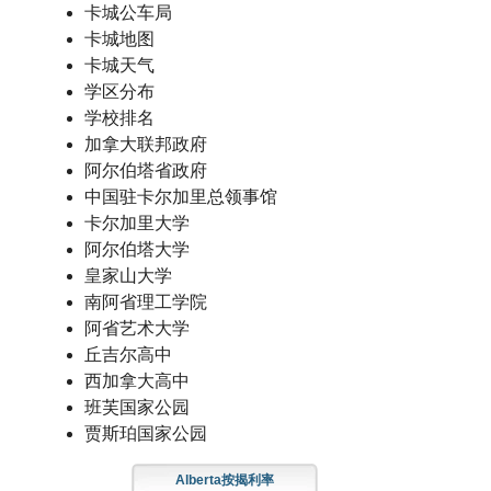
卡城公车局
卡城地图
卡城天气
学区分布
学校排名
加拿大联邦政府
阿尔伯塔省政府
中国驻卡尔加里总领事馆
卡尔加里大学
阿尔伯塔大学
皇家山大学
南阿省理工学院
阿省艺术大学
丘吉尔高中
西加拿大高中
班芙国家公园
贾斯珀国家公园
Alberta按揭利率