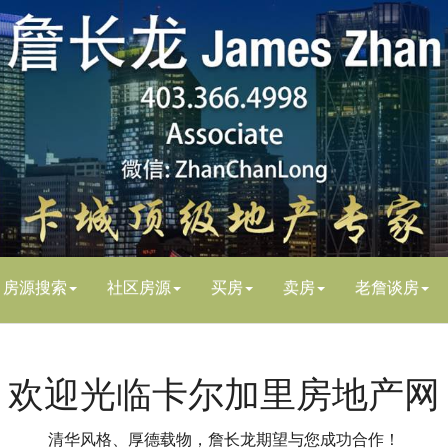
房源搜索
社区房源
买房
卖房
老詹谈房
欢迎光临卡尔加里房地产网
清华风格、厚德载物，詹长龙期望与您成功合作！