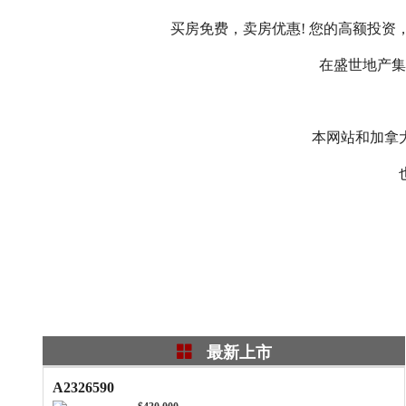
买房免费，卖房优惠! 您的高额投
在盛世地产集
本网站和加拿
最新上市
A2326590